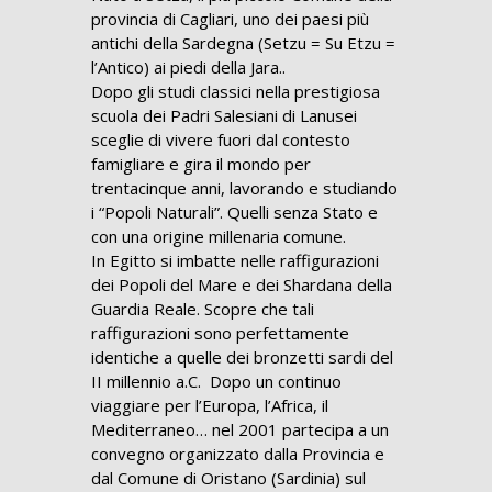
provincia di Cagliari, uno dei paesi più
antichi della Sardegna (Setzu = Su Etzu =
l’Antico) ai piedi della Jara..
Dopo gli studi classici nella prestigiosa
scuola dei Padri Salesiani di Lanusei
sceglie di vivere fuori dal contesto
famigliare e gira il mondo per
trentacinque anni, lavorando e studiando
i “Popoli Naturali”. Quelli senza Stato e
con una origine millenaria comune.
In Egitto si imbatte nelle raffigurazioni
dei Popoli del Mare e dei Shardana della
Guardia Reale. Scopre che tali
raffigurazioni sono perfettamente
identiche a quelle dei bronzetti sardi del
II millennio a.C. Dopo un continuo
viaggiare per l’Europa, l’Africa, il
Mediterraneo… nel 2001 partecipa a un
convegno organizzato dalla Provincia e
dal Comune di Oristano (Sardinia) sul